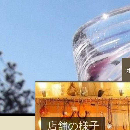
S
t
c
店舗の様子