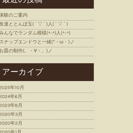
体験のご案内
友達ととんぼ玉( ´ ▽ ` )人( ´ ▽ ` )
みんなでランダム模様(^-^)人(^-^)
スナップエンドウと一緒(*・ω・)ノ
お皿の制作(。・∀・。)ノ
アーカイブ
2025年10月
2024年6月
2023年8月
2020年3月
2020年2月
2020年1月