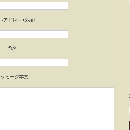
ルアドレス (必須)
題名
メッセージ本文