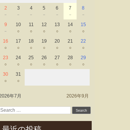
2
3
4
5
6
7
8
－
－
－
－
－
－
－
9
10
11
12
13
14
15
－
○
○
○
○
○
○
16
17
18
19
20
21
22
○
○
○
○
○
○
○
23
24
25
26
27
28
29
○
○
○
○
○
○
○
30
31
○
○
2026年7月
2026年9月
Search
for:
最近の投稿