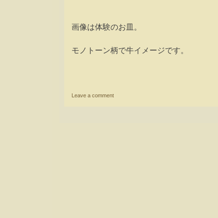
画像は体験のお皿。
モノトーン柄で牛イメージです。
Leave a comment