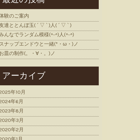
体験のご案内
友達ととんぼ玉( ´ ▽ ` )人( ´ ▽ ` )
みんなでランダム模様(^-^)人(^-^)
スナップエンドウと一緒(*・ω・)ノ
お皿の制作(。・∀・。)ノ
アーカイブ
2025年10月
2024年6月
2023年8月
2020年3月
2020年2月
2020年1月