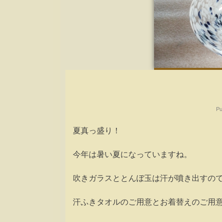
Pu
夏真っ盛り！
今年は暑い夏になっていますね。
吹きガラスととんぼ玉は汗が噴き出すの
汗ふきタオルのご用意とお着替えのご用