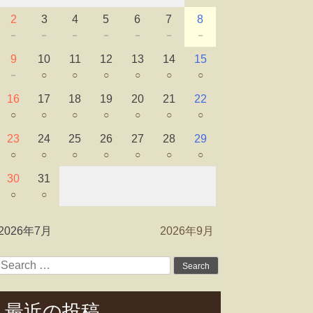
2
3
4
5
6
7
8
－
－
－
－
－
－
－
9
10
11
12
13
14
15
－
○
○
○
○
○
○
16
17
18
19
20
21
22
○
○
○
○
○
○
○
23
24
25
26
27
28
29
○
○
○
○
○
○
○
30
31
○
○
2026年7月
2026年9月
Search
for:
最近の投稿