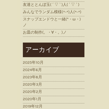
友達ととんぼ玉( ´ ▽ ` )人( ´ ▽ ` )
みんなでランダム模様(^-^)人(^-^)
スナップエンドウと一緒(*・ω・)
ノ
お皿の制作(。・∀・。)ノ
アーカイブ
2025年10月
2024年6月
2023年8月
2020年3月
2020年2月
2020年1月
2019年12月