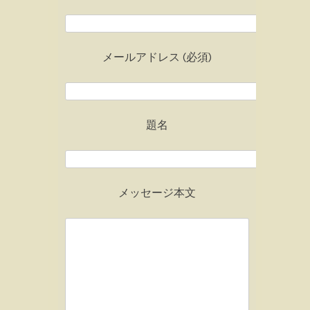
メールアドレス (必須)
題名
メッセージ本文