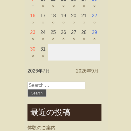
－
○
○
○
○
○
○
16
17
18
19
20
21
22
○
○
○
○
○
○
○
23
24
25
26
27
28
29
○
○
○
○
○
○
○
30
31
○
○
2026年7月
2026年9月
Search
for:
最近の投稿
体験のご案内