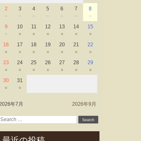
2
3
4
5
6
7
8
－
－
－
－
－
－
－
9
10
11
12
13
14
15
－
○
○
○
○
○
○
16
17
18
19
20
21
22
○
○
○
○
○
○
○
23
24
25
26
27
28
29
○
○
○
○
○
○
○
30
31
○
○
2026年7月
2026年9月
Search
for:
最近の投稿