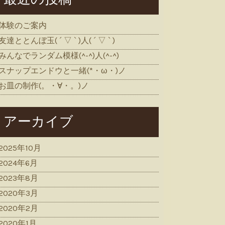
体験のご案内
友達ととんぼ玉( ´ ▽ ` )人( ´ ▽ ` )
みんなでランダム模様(^-^)人(^-^)
スナップエンドウと一緒(*・ω・)ノ
お皿の制作(。・∀・。)ノ
アーカイブ
2025年10月
2024年6月
2023年8月
2020年3月
2020年2月
2020年1月