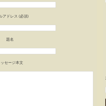
ルアドレス (必須)
題名
メッセージ本文