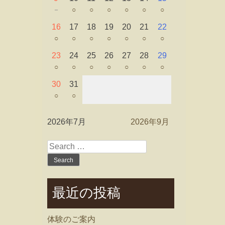
－
○
○
○
○
○
○
16
17
18
19
20
21
22
○
○
○
○
○
○
○
23
24
25
26
27
28
29
○
○
○
○
○
○
○
30
31
○
○
2026年7月
2026年9月
Search
for:
最近の投稿
体験のご案内