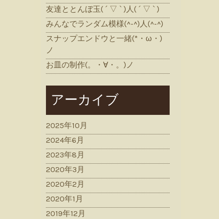
友達ととんぼ玉( ´ ▽ ` )人( ´ ▽ ` )
みんなでランダム模様(^-^)人(^-^)
スナップエンドウと一緒(*・ω・)
ノ
お皿の制作(。・∀・。)ノ
アーカイブ
2025年10月
2024年6月
2023年8月
2020年3月
2020年2月
2020年1月
2019年12月