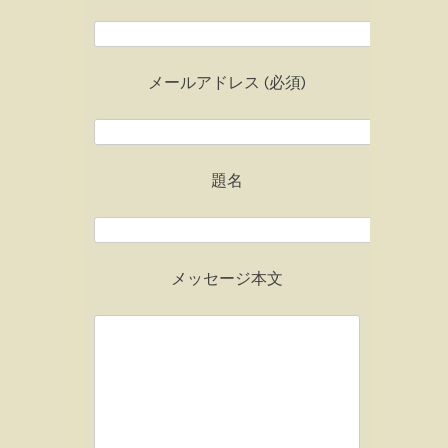
メールアドレス (必須)
題名
メッセージ本文