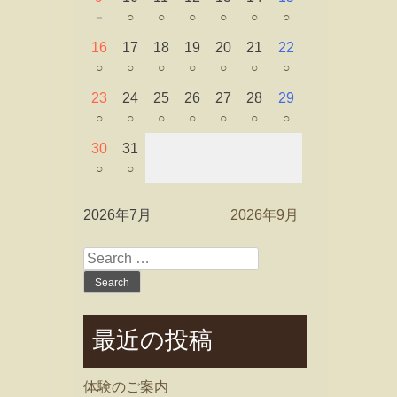
－
○
○
○
○
○
○
16
17
18
19
20
21
22
○
○
○
○
○
○
○
23
24
25
26
27
28
29
○
○
○
○
○
○
○
30
31
○
○
2026年7月
2026年9月
Search
for:
最近の投稿
体験のご案内