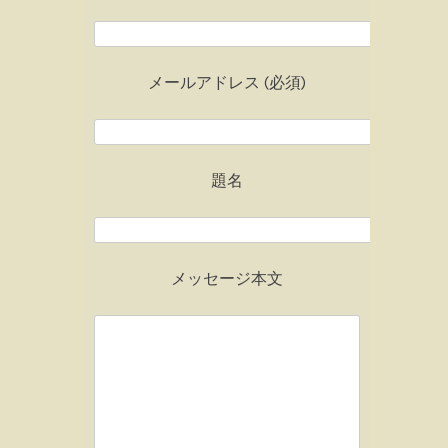
メールアドレス (必須)
題名
メッセージ本文