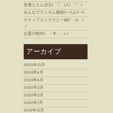
友達ととんぼ玉( ´ ▽ ` )人( ´ ▽ ` )
みんなでランダム模様(^-^)人(^-^)
スナップエンドウと一緒(*・ω・)
ノ
お皿の制作(。・∀・。)ノ
アーカイブ
2025年10月
2024年6月
2023年8月
2020年3月
2020年2月
2020年1月
2019年12月