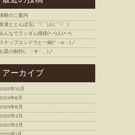
体験のご案内
友達ととんぼ玉( ´ ▽ ` )人( ´ ▽ ` )
みんなでランダム模様(^-^)人(^-^)
スナップエンドウと一緒(*・ω・)ノ
お皿の制作(。・∀・。)ノ
アーカイブ
2025年10月
2024年6月
2023年8月
2020年3月
2020年2月
2020年1月