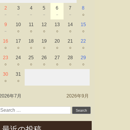
2
3
4
5
6
7
8
－
－
－
－
－
－
○
9
10
11
12
13
14
15
－
○
○
○
○
○
○
16
17
18
19
20
21
22
○
○
○
○
○
○
○
23
24
25
26
27
28
29
○
○
○
○
○
○
○
30
31
○
○
2026年7月
2026年9月
Search
for:
最近の投稿