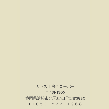
ガラス工房クローバー
〒431-1305
静岡県浜松市北区細江町気賀3880
TEL ０５３（５２２）１９６８