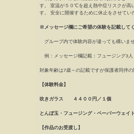
す。 室温が５０℃を超え熱中症リスクが高
す。 安全に開催するために休止をさせてい
※メッセージ欄にご希望の体験を記載して
グループ内で体験内容が違っても構いませ
例：メッセージ欄記載：フュージング3人
対象年齢は7歳～の記載ですが保護者同伴の
【体験料金】
吹きガラス ４４００円／１個
とんぼ玉・フュージング・ペーパーウェイ
【作品のお受渡し】