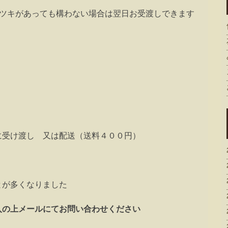
ガタツキがあっても構わない場合は翌日お受渡しできます
）
に受け渡し 又は配送（送料４００円）
とが多くなりました
入の上メールにてお問い合わせください