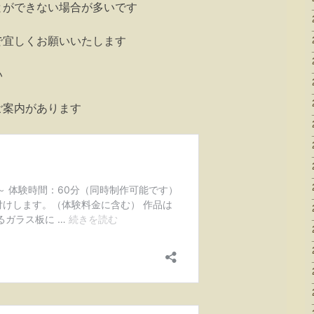
とができない場合が多いです
で宜しくお願いいたします
い
ご案内があります