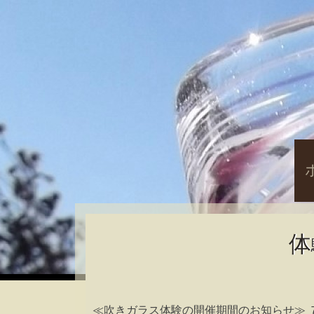
S
t
c
体
≪吹きガラス体験の開催期間のお知らせ≫ 