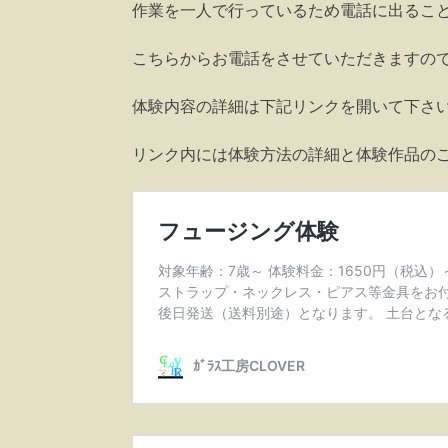
作業を一人で行っているため電話に出るこ
こちらからお電話をさせていただきますの
体験内容の詳細は下記リンクを開いて下さ
リンク内には体験方法の詳細と体験作品の