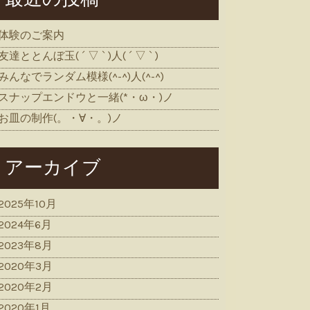
体験のご案内
友達ととんぼ玉( ´ ▽ ` )人( ´ ▽ ` )
みんなでランダム模様(^-^)人(^-^)
スナップエンドウと一緒(*・ω・)ノ
お皿の制作(。・∀・。)ノ
アーカイブ
2025年10月
2024年6月
2023年8月
2020年3月
2020年2月
2020年1月