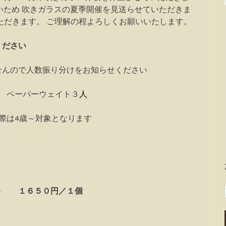
いため 吹きガラスの夏季開催を見送らせていただきま
ただきます。 ご理解の程よろしくお願いいたします。
ください
んので人数振り分けをお知らせください
 ペーパーウェイト３
人
際は4歳～対象となります
ト １６５０円／１個