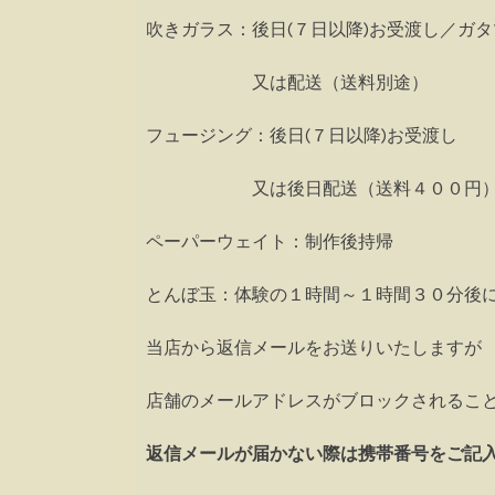
吹きガラス：後日(７日以降)お受渡し／
又は配送（送料別途）
フュージング：後日(７日以降)お受渡し
又は後日配送（送料４００円
ペーパーウェイト：制作後持帰
とんぼ玉：体験の１時間～１時間３０分後
当店から返信メールをお送りいたしますが
店舗のメールアドレスがブロックされるこ
返信メールが届かない際は携帯番号をご記