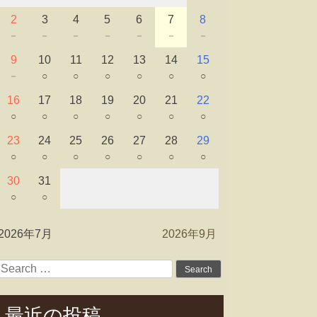
2
3
4
5
6
7
8
－
－
－
－
－
－
－
9
10
11
12
13
14
15
－
○
○
○
○
○
○
16
17
18
19
20
21
22
○
○
○
○
○
○
○
23
24
25
26
27
28
29
○
○
○
○
○
○
○
30
31
○
○
2026年7月
2026年9月
Search
for:
最近の投稿