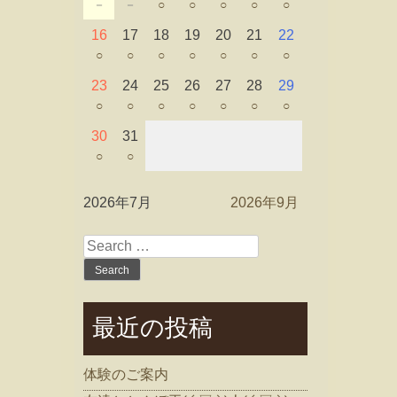
－
－
○
○
○
○
○
16
17
18
19
20
21
22
○
○
○
○
○
○
○
23
24
25
26
27
28
29
○
○
○
○
○
○
○
30
31
○
○
2026年7月
2026年9月
Search
for:
最近の投稿
体験のご案内