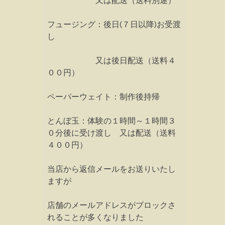
又は配送（送料別途）
フュージング：後日(７日以降)お受渡
し
又は後日配送（送料４
００円）
ペーパーウェイト：制作後持帰
とんぼ玉：体験の１時間～１時間３
０分後に受け渡し 又は配送（送料
４００円）
当店から返信メールをお送りいたし
ますが
店舗のメールアドレスがブロックさ
れることが多くなりました