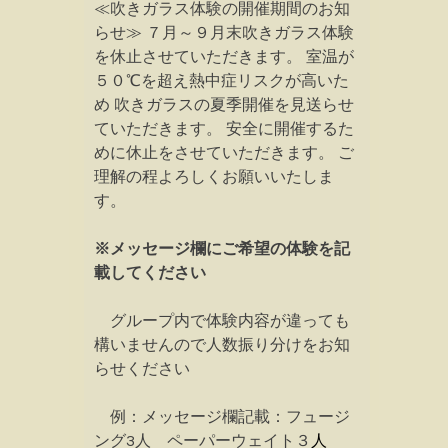
≪吹きガラス体験の開催期間のお知
らせ≫ ７月～９月末吹きガラス体験
を休止させていただきます。 室温が
５０℃を超え熱中症リスクが高いた
め 吹きガラスの夏季開催を見送らせ
ていただきます。 安全に開催するた
めに休止をさせていただきます。 ご
理解の程よろしくお願いいたしま
す。
※メッセージ欄にご希望の体験を記
載してください
グループ内で体験内容が違っても
構いませんので人数振り分けをお知
らせください
例：メッセージ欄記載：フュージ
ング3人 ペーパーウェイト３
人