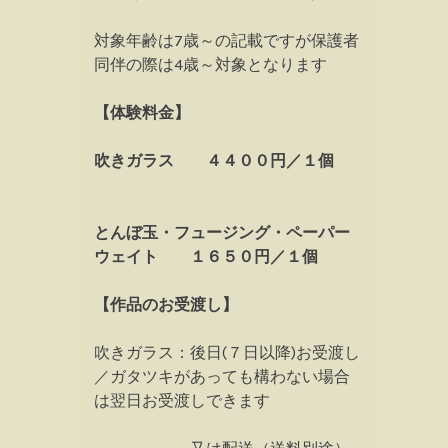
対象年齢は7歳～の記載ですが保護者
同伴の際は4歳～対象となります
【体験料金】
吹きガラス ４４００円／１個
とんぼ玉・フュージング・ペーパー
ウェイト １６５０円／１個
【作品のお受渡し】
吹きガラス：後日(７日以降)お受渡し
／ガタツキがあっても構わない場合
は翌日お受渡しできます