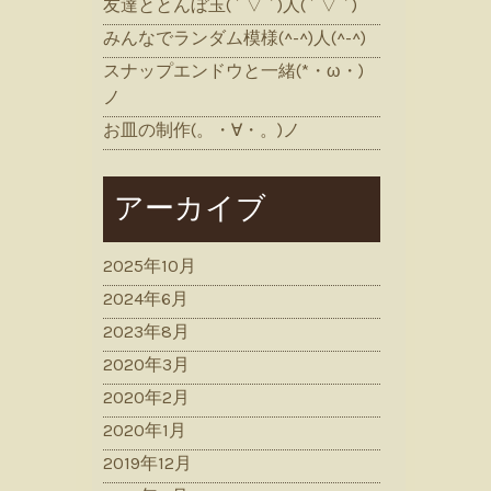
友達ととんぼ玉( ´ ▽ ` )人( ´ ▽ ` )
みんなでランダム模様(^-^)人(^-^)
スナップエンドウと一緒(*・ω・)
ノ
お皿の制作(。・∀・。)ノ
アーカイブ
2025年10月
2024年6月
2023年8月
2020年3月
2020年2月
2020年1月
2019年12月