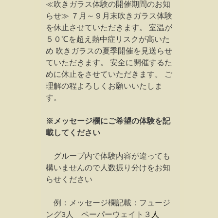
≪吹きガラス体験の開催期間のお知
らせ≫ ７月～９月末吹きガラス体験
を休止させていただきます。 室温が
５０℃を超え熱中症リスクが高いた
め 吹きガラスの夏季開催を見送らせ
ていただきます。 安全に開催するた
めに休止をさせていただきます。 ご
理解の程よろしくお願いいたしま
す。
※メッセージ欄にご希望の体験を記
載してください
グループ内で体験内容が違っても
構いませんので人数振り分けをお知
らせください
例：メッセージ欄記載：フュージ
ング3人 ペーパーウェイト３
人