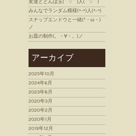
友達ととんぼ玉( ´ ▽ ` )人( ´ ▽ ` )
みんなでランダム模様(^-^)人(^-^)
スナップエンドウと一緒(*・ω・)
ノ
お皿の制作(。・∀・。)ノ
アーカイブ
2025年10月
2024年6月
2023年8月
2020年3月
2020年2月
2020年1月
2019年12月