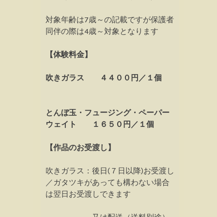
対象年齢は7歳～の記載ですが保護者
同伴の際は4歳～対象となります
【体験料金】
吹きガラス ４４００円／１個
とんぼ玉・フュージング・ペーパー
ウェイト １６５０円／１個
【作品のお受渡し】
吹きガラス：後日(７日以降)お受渡し
／ガタツキがあっても構わない場合
は翌日お受渡しできます