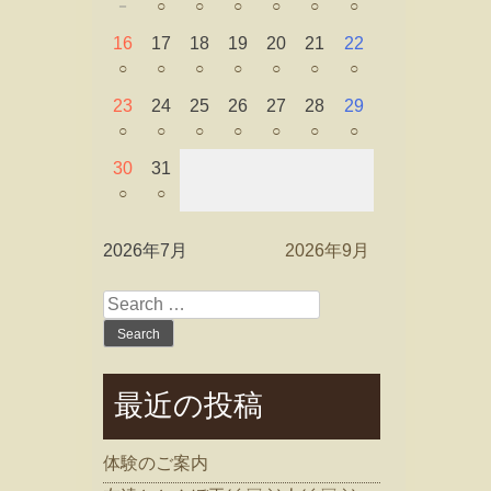
－
○
○
○
○
○
○
16
17
18
19
20
21
22
○
○
○
○
○
○
○
23
24
25
26
27
28
29
○
○
○
○
○
○
○
30
31
○
○
2026年7月
2026年9月
Search
for:
最近の投稿
体験のご案内