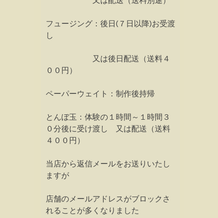
又は配送（送料別途）
フュージング：後日(７日以降)お受渡
し
又は後日配送（送料４
００円）
ペーパーウェイト：制作後持帰
とんぼ玉：体験の１時間～１時間３
０分後に受け渡し 又は配送（送料
４００円）
当店から返信メールをお送りいたし
ますが
店舗のメールアドレスがブロックさ
れることが多くなりました