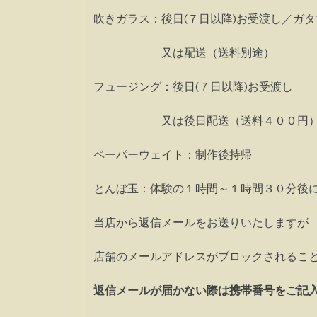
吹きガラス：後日(７日以降)お受渡し／
又は配送（送料別途）
フュージング：後日(７日以降)お受渡し
又は後日配送（送料４００円
ペーパーウェイト：制作後持帰
とんぼ玉：体験の１時間～１時間３０分後
当店から返信メールをお送りいたしますが
店舗のメールアドレスがブロックされるこ
返信メールが届かない際は携帯番号をご記