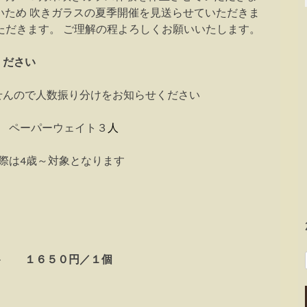
いため 吹きガラスの夏季開催を見送らせていただきま
ただきます。 ご理解の程よろしくお願いいたします。
ください
んので人数振り分けをお知らせください
 ペーパーウェイト３
人
際は4歳～対象となります
ト １６５０円／１個