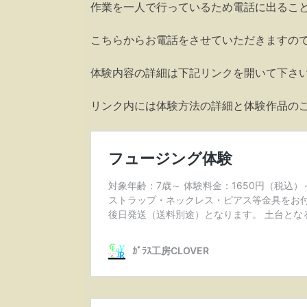
作業を一人で行っているため電話に出るこ
こちらからお電話をさせていただきますの
体験内容の詳細は下記リンクを開いて下さ
リンク内には体験方法の詳細と体験作品の