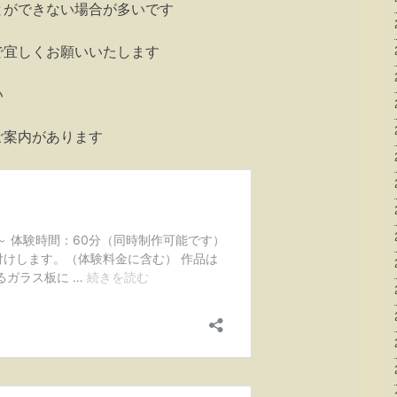
とができない場合が多いです
で宜しくお願いいたします
い
ご案内があります