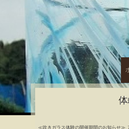
S
t
c
体
≪吹きガラス体験の開催期間のお知らせ≫ 