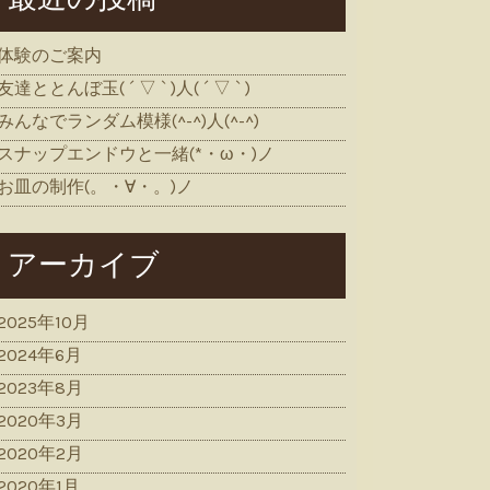
体験のご案内
友達ととんぼ玉( ´ ▽ ` )人( ´ ▽ ` )
みんなでランダム模様(^-^)人(^-^)
スナップエンドウと一緒(*・ω・)ノ
お皿の制作(。・∀・。)ノ
アーカイブ
2025年10月
2024年6月
2023年8月
2020年3月
2020年2月
2020年1月