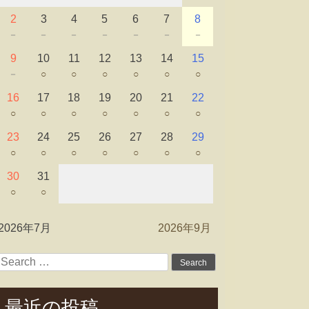
2
3
4
5
6
7
8
－
－
－
－
－
－
－
9
10
11
12
13
14
15
－
○
○
○
○
○
○
16
17
18
19
20
21
22
○
○
○
○
○
○
○
23
24
25
26
27
28
29
○
○
○
○
○
○
○
30
31
○
○
2026年7月
2026年9月
Search
for:
最近の投稿