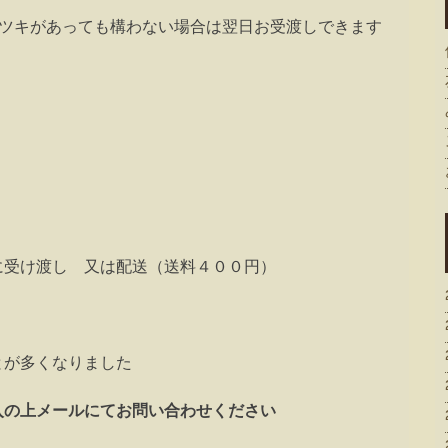
ガタツキがあっても構わない場合は翌日お受渡しできます
）
に受け渡し 又は配送（送料４００円）
とが多くなりました
入の上メールにてお問い合わせください