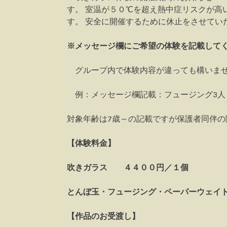
す。 室温が５０℃を超え熱中症リスクが高
す。 安全に開催するために休止をさせてい
※メッセージ欄にご希望の体験を記載して
グループ内で体験内容が違っても構いませ
例：メッセージ欄記載：フュージング3人
対象年齢は7歳～の記載ですが保護者同伴の
【体験料金】
吹きガラス ４４００円／１個
とんぼ玉・フュージング・ペーパーウェイ
【作品のお受渡し】