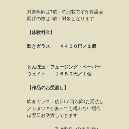
対象年齢は7歳～の記載ですが保護者
同伴の際は4歳～対象となります
【体験料金】
吹きガラス ４４００円／１個
とんぼ玉・フュージング・ペーパー
ウェイト １６５０円／１個
【作品のお受渡し】
吹きガラス：後日(７日以降)お受渡し
／ガタツキがあっても構わない場合
は翌日お受渡しできます