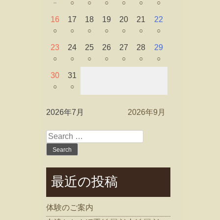
－
○
○
○
○
○
○
16
17
18
19
20
21
22
○
○
○
○
○
○
○
23
24
25
26
27
28
29
○
○
○
○
○
○
○
30
31
○
○
2026年7月
2026年9月
Search
for:
最近の投稿
体験のご案内