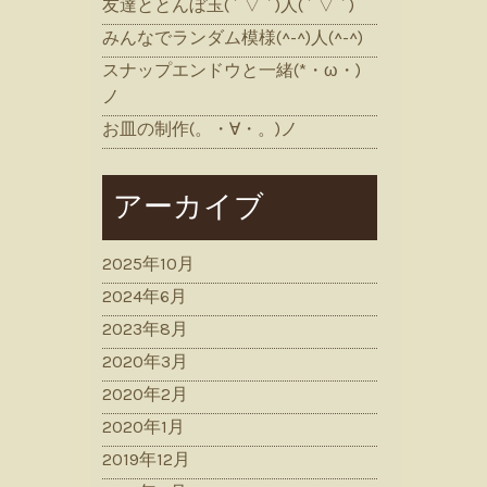
友達ととんぼ玉( ´ ▽ ` )人( ´ ▽ ` )
みんなでランダム模様(^-^)人(^-^)
スナップエンドウと一緒(*・ω・)
ノ
お皿の制作(。・∀・。)ノ
アーカイブ
2025年10月
2024年6月
2023年8月
2020年3月
2020年2月
2020年1月
2019年12月