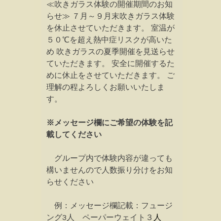
≪吹きガラス体験の開催期間のお知
らせ≫ ７月～９月末吹きガラス体験
を休止させていただきます。 室温が
５０℃を超え熱中症リスクが高いた
め 吹きガラスの夏季開催を見送らせ
ていただきます。 安全に開催するた
めに休止をさせていただきます。 ご
理解の程よろしくお願いいたしま
す。
※メッセージ欄にご希望の体験を記
載してください
グループ内で体験内容が違っても
構いませんので人数振り分けをお知
らせください
例：メッセージ欄記載：フュージ
ング3人 ペーパーウェイト３
人