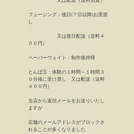
又は配送（送料別途）
フュージング：後日(７日以降)お受渡
し
又は後日配送（送料４
００円）
ペーパーウェイト：制作後持帰
とんぼ玉：体験の１時間～１時間３
０分後に受け渡し 又は配送（送料
４００円）
当店から返信メールをお送りいたし
ますが
店舗のメールアドレスがブロックさ
れることが多くなりました