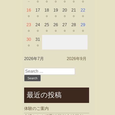
－
○
○
○
○
○
○
16
17
18
19
20
21
22
○
○
○
○
○
○
○
23
24
25
26
27
28
29
○
○
○
○
○
○
○
30
31
○
○
2026年7月
2026年9月
Search
for:
最近の投稿
体験のご案内