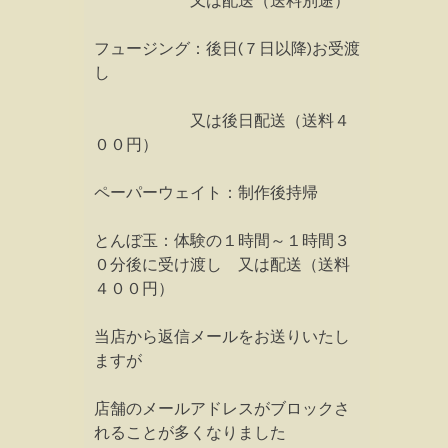
又は配送（送料別途）
フュージング：後日(７日以降)お受渡
し
又は後日配送（送料４
００円）
ペーパーウェイト：制作後持帰
とんぼ玉：体験の１時間～１時間３
０分後に受け渡し 又は配送（送料
４００円）
当店から返信メールをお送りいたし
ますが
店舗のメールアドレスがブロックさ
れることが多くなりました