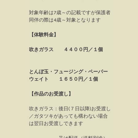
対象年齢は7歳～の記載ですが保護者
同伴の際は4歳～対象となります
【体験料金】
吹きガラス ４４００円／１個
とんぼ玉・フュージング・ペーパー
ウェイト １６５０円／１個
【作品のお受渡し】
吹きガラス：後日(７日以降)お受渡し
／ガタツキがあっても構わない場合
は翌日お受渡しできます