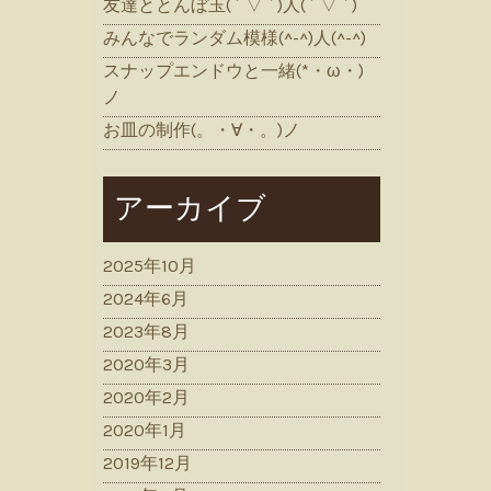
友達ととんぼ玉( ´ ▽ ` )人( ´ ▽ ` )
みんなでランダム模様(^-^)人(^-^)
スナップエンドウと一緒(*・ω・)
ノ
お皿の制作(。・∀・。)ノ
アーカイブ
2025年10月
2024年6月
2023年8月
2020年3月
2020年2月
2020年1月
2019年12月