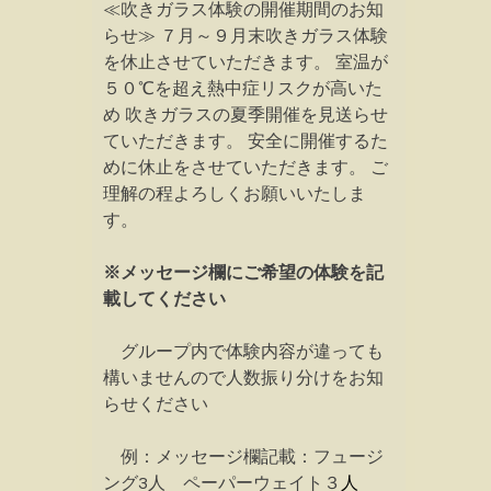
≪吹きガラス体験の開催期間のお知
らせ≫ ７月～９月末吹きガラス体験
を休止させていただきます。 室温が
５０℃を超え熱中症リスクが高いた
め 吹きガラスの夏季開催を見送らせ
ていただきます。 安全に開催するた
めに休止をさせていただきます。 ご
理解の程よろしくお願いいたしま
す。
※メッセージ欄にご希望の体験を記
載してください
グループ内で体験内容が違っても
構いませんので人数振り分けをお知
らせください
例：メッセージ欄記載：フュージ
ング3人 ペーパーウェイト３
人