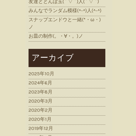
友達ととんぼ玉( ´ ▽ ` )人( ´ ▽ ` )
みんなでランダム模様(^-^)人(^-^)
スナップエンドウと一緒(*・ω・)
ノ
お皿の制作(。・∀・。)ノ
アーカイブ
2025年10月
2024年6月
2023年8月
2020年3月
2020年2月
2020年1月
2019年12月