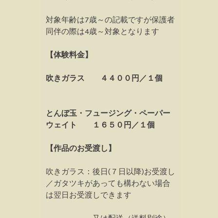
対象年齢は7歳～の記載ですが保護者
同伴の際は4歳～対象となります
【体験料金】
吹きガラス ４４００円／１個
とんぼ玉・フュージング・ペーパー
ウェイト １６５０円／１個
【作品のお受渡し】
吹きガラス：後日(７日以降)お受渡し
／ガタツキがあっても構わない場合
は翌日お受渡しできます