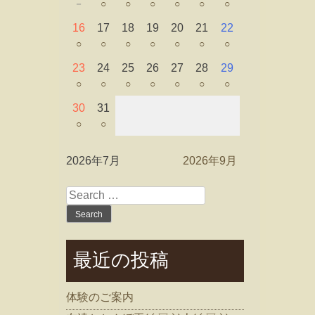
－
○
○
○
○
○
○
16
17
18
19
20
21
22
○
○
○
○
○
○
○
23
24
25
26
27
28
29
○
○
○
○
○
○
○
30
31
○
○
2026年7月
2026年9月
Search
for:
最近の投稿
体験のご案内