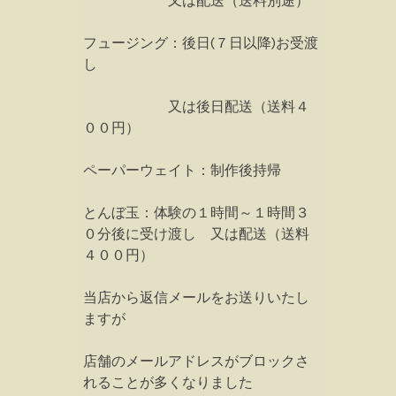
又は配送（送料別途）
フュージング：後日(７日以降)お受渡
し
又は後日配送（送料４
００円）
ペーパーウェイト：制作後持帰
とんぼ玉：体験の１時間～１時間３
０分後に受け渡し 又は配送（送料
４００円）
当店から返信メールをお送りいたし
ますが
店舗のメールアドレスがブロックさ
れることが多くなりました