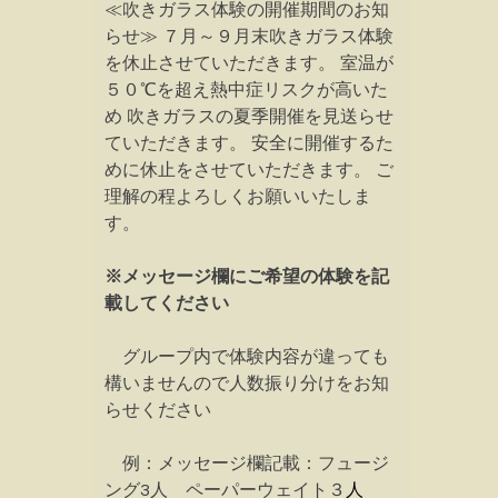
≪吹きガラス体験の開催期間のお知
らせ≫ ７月～９月末吹きガラス体験
を休止させていただきます。 室温が
５０℃を超え熱中症リスクが高いた
め 吹きガラスの夏季開催を見送らせ
ていただきます。 安全に開催するた
めに休止をさせていただきます。 ご
理解の程よろしくお願いいたしま
す。
※メッセージ欄にご希望の体験を記
載してください
グループ内で体験内容が違っても
構いませんので人数振り分けをお知
らせください
例：メッセージ欄記載：フュージ
ング3人 ペーパーウェイト３
人