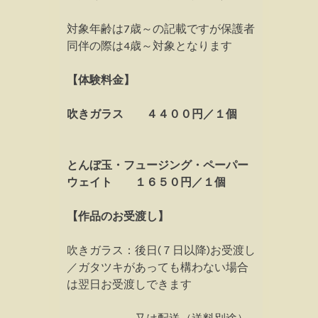
対象年齢は7歳～の記載ですが保護者
同伴の際は4歳～対象となります
【体験料金】
吹きガラス ４４００円／１個
とんぼ玉・フュージング・ペーパー
ウェイト １６５０円／１個
【作品のお受渡し】
吹きガラス：後日(７日以降)お受渡し
／ガタツキがあっても構わない場合
は翌日お受渡しできます