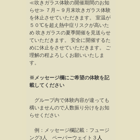
≪吹きガラス体験の開催期間のお知
らせ≫ ７月～９月末吹きガラス体験
を休止させていただきます。 室温が
５０℃を超え熱中症リスクが高いた
め 吹きガラスの夏季開催を見送らせ
ていただきます。 安全に開催するた
めに休止をさせていただきます。 ご
理解の程よろしくお願いいたしま
す。
※メッセージ欄にご希望の体験を記
載してください
グループ内で体験内容が違っても
構いませんので人数振り分けをお知
らせください
例：メッセージ欄記載：フュージ
ング3人 ペーパーウェイト３
人