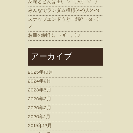
友達ととんぼ玉( ´ ▽ ` )人( ´ ▽ ` )
みんなでランダム模様(^-^)人(^-^)
スナップエンドウと一緒(*・ω・)
ノ
お皿の制作(。・∀・。)ノ
アーカイブ
2025年10月
2024年6月
2023年8月
2020年3月
2020年2月
2020年1月
2019年12月