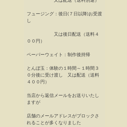
又は配送（送料別途）
フュージング：後日(７日以降)お受渡
し
又は後日配送（送料４
００円）
ペーパーウェイト：制作後持帰
とんぼ玉：体験の１時間～１時間３
０分後に受け渡し 又は配送（送料
４００円）
当店から返信メールをお送りいたし
ますが
店舗のメールアドレスがブロックさ
れることが多くなりました