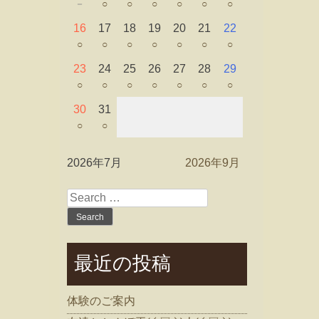
－
○
○
○
○
○
○
16
17
18
19
20
21
22
○
○
○
○
○
○
○
23
24
25
26
27
28
29
○
○
○
○
○
○
○
30
31
○
○
2026年7月
2026年9月
Search
for:
最近の投稿
体験のご案内