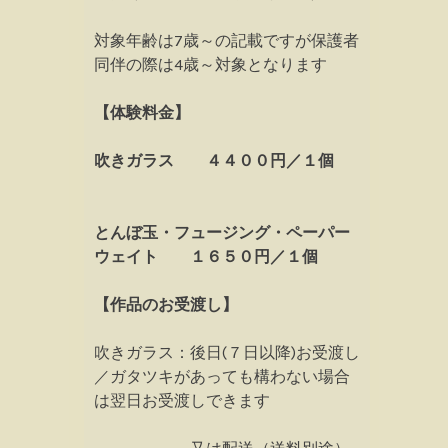
対象年齢は7歳～の記載ですが保護者
同伴の際は4歳～対象となります
【体験料金】
吹きガラス ４４００円／１個
とんぼ玉・フュージング・ペーパー
ウェイト １６５０円／１個
【作品のお受渡し】
吹きガラス：後日(７日以降)お受渡し
／ガタツキがあっても構わない場合
は翌日お受渡しできます