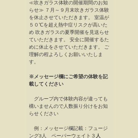
≪吹きガラス体験の開催期間のお知
らせ≫ ７月～９月末吹きガラス体験
を休止させていただきます。 室温が
５０℃を超え熱中症リスクが高いた
め 吹きガラスの夏季開催を見送らせ
ていただきます。 安全に開催するた
めに休止をさせていただきます。 ご
理解の程よろしくお願いいたしま
す。
※メッセージ欄にご希望の体験を記
載してください
グループ内で体験内容が違っても
構いませんので人数振り分けをお知
らせください
例：メッセージ欄記載：フュージ
ング3人 ペーパーウェイト３
人