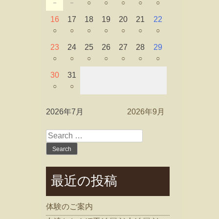
－
－
○
○
○
○
○
16
17
18
19
20
21
22
○
○
○
○
○
○
○
23
24
25
26
27
28
29
○
○
○
○
○
○
○
30
31
○
○
2026年7月
2026年9月
Search
for:
最近の投稿
体験のご案内