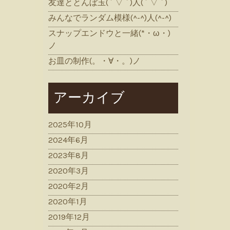
友達ととんぼ玉( ´ ▽ ` )人( ´ ▽ ` )
みんなでランダム模様(^-^)人(^-^)
スナップエンドウと一緒(*・ω・)
ノ
お皿の制作(。・∀・。)ノ
アーカイブ
2025年10月
2024年6月
2023年8月
2020年3月
2020年2月
2020年1月
2019年12月