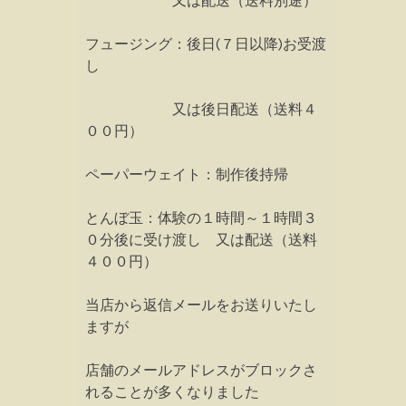
又は配送（送料別途）
フュージング：後日(７日以降)お受渡
し
又は後日配送（送料４
００円）
ペーパーウェイト：制作後持帰
とんぼ玉：体験の１時間～１時間３
０分後に受け渡し 又は配送（送料
４００円）
当店から返信メールをお送りいたし
ますが
店舗のメールアドレスがブロックさ
れることが多くなりました