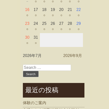
－
○
○
○
○
○
○
16
17
18
19
20
21
22
○
○
○
○
○
○
○
23
24
25
26
27
28
29
○
○
○
○
○
○
○
30
31
○
○
2026年7月
2026年9月
Search
for:
最近の投稿
体験のご案内