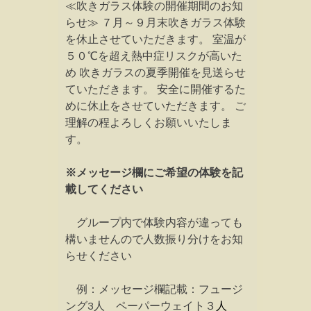
≪吹きガラス体験の開催期間のお知
らせ≫ ７月～９月末吹きガラス体験
を休止させていただきます。 室温が
５０℃を超え熱中症リスクが高いた
め 吹きガラスの夏季開催を見送らせ
ていただきます。 安全に開催するた
めに休止をさせていただきます。 ご
理解の程よろしくお願いいたしま
す。
※メッセージ欄にご希望の体験を記
載してください
グループ内で体験内容が違っても
構いませんので人数振り分けをお知
らせください
例：メッセージ欄記載：フュージ
ング3人 ペーパーウェイト３
人