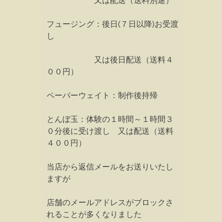
又は配送（送料別途）
フュージング：後日(７日以降)お受渡
し
又は後日配送（送料４
００円）
ペーパーウェイト：制作後持帰
とんぼ玉：体験の１時間～１時間３
０分後に受け渡し 又は配送（送料
４００円）
当店から返信メールをお送りいたし
ますが
店舗のメールアドレスがブロックさ
れることが多くなりました