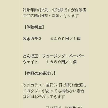
対象年齢は7歳～の記載ですが保護者
同伴の際は4歳～対象となります
【体験料金】
吹きガラス ４４００円／１個
とんぼ玉・フュージング・ペーパー
ウェイト １６５０円／１個
【作品のお受渡し】
吹きガラス：後日(７日以降)お受渡し
／ガタツキがあっても構わない場合
は翌日お受渡しできます