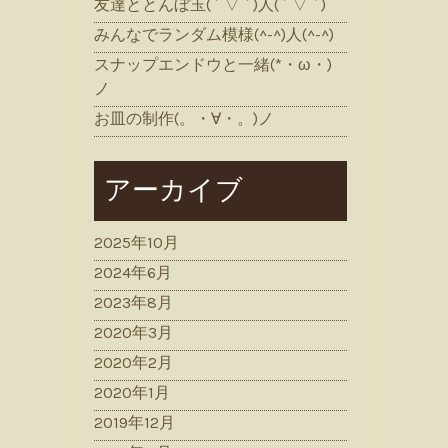
友達ととんぼ玉( ´ ▽ ` )人( ´ ▽ ` )
みんなでランダム模様(^-^)人(^-^)
スナップエンドウと一緒(*・ω・)
ノ
お皿の制作(。・∀・。)ノ
アーカイブ
2025年10月
2024年6月
2023年8月
2020年3月
2020年2月
2020年1月
2019年12月