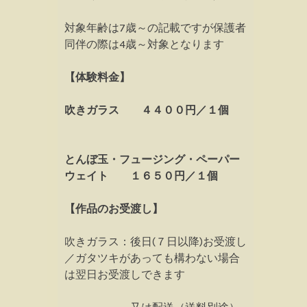
対象年齢は7歳～の記載ですが保護者
同伴の際は4歳～対象となります
【体験料金】
吹きガラス ４４００円／１個
とんぼ玉・フュージング・ペーパー
ウェイト １６５０円／１個
【作品のお受渡し】
吹きガラス：後日(７日以降)お受渡し
／ガタツキがあっても構わない場合
は翌日お受渡しできます