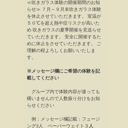
≪吹きガラス体験の開催期間のお知
らせ≫ ７月～９月末吹きガラス体験
を休止させていただきます。 室温が
５０℃を超え熱中症リスクが高いた
め 吹きガラスの夏季開催を見送らせ
ていただきます。 安全に開催するた
めに休止をさせていただきます。 ご
理解の程よろしくお願いいたしま
す。
※メッセージ欄にご希望の体験を記
載してください
グループ内で体験内容が違っても
構いませんので人数振り分けをお知
らせください
例：メッセージ欄記載：フュージ
ング3人 ペーパーウェイト３
人