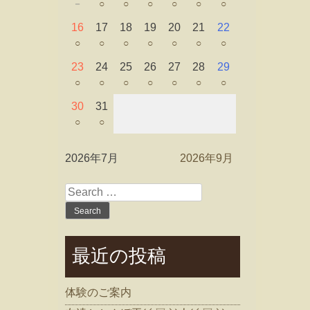
－
○
○
○
○
○
○
16
17
18
19
20
21
22
○
○
○
○
○
○
○
23
24
25
26
27
28
29
○
○
○
○
○
○
○
30
31
○
○
2026年7月
2026年9月
Search
for:
最近の投稿
体験のご案内