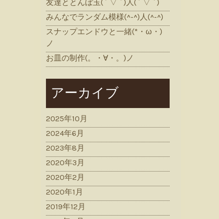
友達ととんぼ玉( ´ ▽ ` )人( ´ ▽ ` )
みんなでランダム模様(^-^)人(^-^)
スナップエンドウと一緒(*・ω・)
ノ
お皿の制作(。・∀・。)ノ
アーカイブ
2025年10月
2024年6月
2023年8月
2020年3月
2020年2月
2020年1月
2019年12月