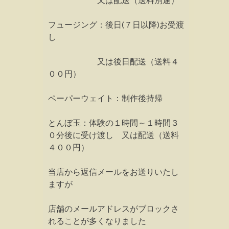
又は配送（送料別途）
フュージング：後日(７日以降)お受渡
し
又は後日配送（送料４
００円）
ペーパーウェイト：制作後持帰
とんぼ玉：体験の１時間～１時間３
０分後に受け渡し 又は配送（送料
４００円）
当店から返信メールをお送りいたし
ますが
店舗のメールアドレスがブロックさ
れることが多くなりました