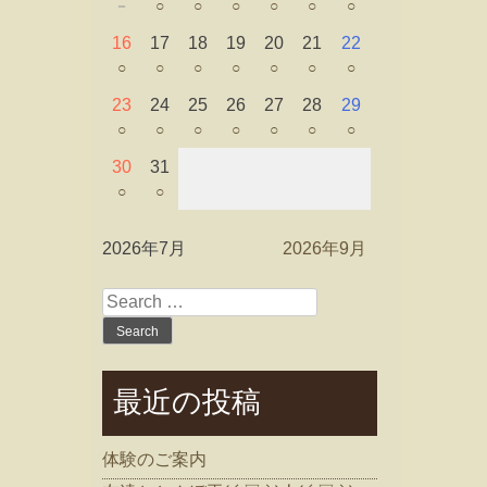
－
○
○
○
○
○
○
16
17
18
19
20
21
22
○
○
○
○
○
○
○
23
24
25
26
27
28
29
○
○
○
○
○
○
○
30
31
○
○
2026年7月
2026年9月
Search
for:
最近の投稿
体験のご案内