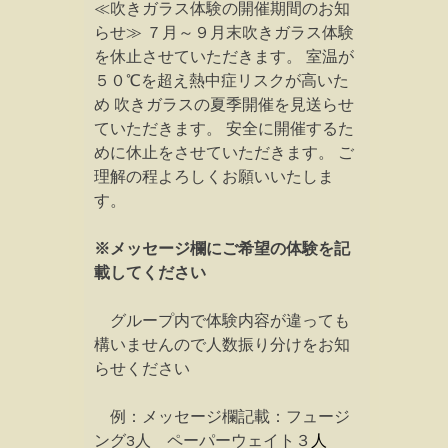
≪吹きガラス体験の開催期間のお知
らせ≫ ７月～９月末吹きガラス体験
を休止させていただきます。 室温が
５０℃を超え熱中症リスクが高いた
め 吹きガラスの夏季開催を見送らせ
ていただきます。 安全に開催するた
めに休止をさせていただきます。 ご
理解の程よろしくお願いいたしま
す。
※メッセージ欄にご希望の体験を記
載してください
グループ内で体験内容が違っても
構いませんので人数振り分けをお知
らせください
例：メッセージ欄記載：フュージ
ング3人 ペーパーウェイト３
人