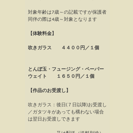
対象年齢は7歳～の記載ですが保護者
同伴の際は4歳～対象となります
【体験料金】
吹きガラス ４４００円／１個
とんぼ玉・フュージング・ペーパー
ウェイト １６５０円／１個
【作品のお受渡し】
吹きガラス：後日(７日以降)お受渡し
／ガタツキがあっても構わない場合
は翌日お受渡しできます