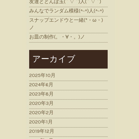
友達ととんぼ玉( ´ ▽ ` )人( ´ ▽ ` )
みんなでランダム模様(^-^)人(^-^)
スナップエンドウと一緒(*・ω・)
ノ
お皿の制作(。・∀・。)ノ
アーカイブ
2025年10月
2024年6月
2023年8月
2020年3月
2020年2月
2020年1月
2019年12月