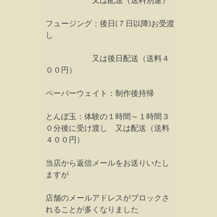
又は配送（送料別途）
フュージング：後日(７日以降)お受渡
し
又は後日配送（送料４
００円）
ペーパーウェイト：制作後持帰
とんぼ玉：体験の１時間～１時間３
０分後に受け渡し 又は配送（送料
４００円）
当店から返信メールをお送りいたし
ますが
店舗のメールアドレスがブロックさ
れることが多くなりました