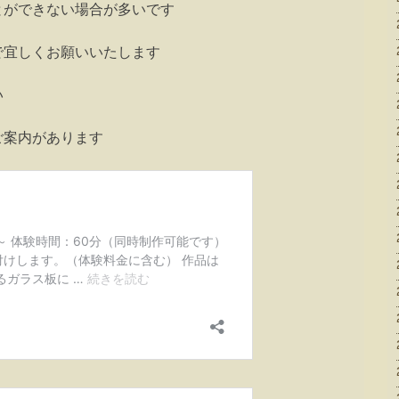
とができない場合が多いです
で宜しくお願いいたします
い
ご案内があります