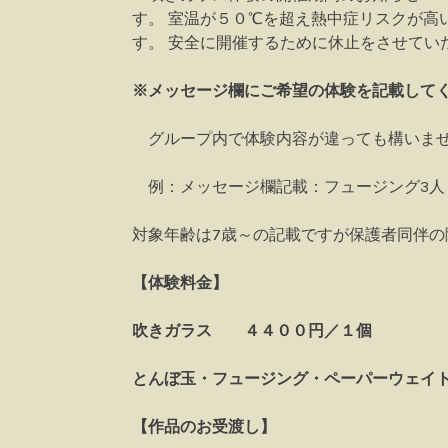
す。 室温が５０℃を超え熱中症リスクが高
す。 安全に開催するために休止をさせてい
※メッセージ欄にご希望の体験を記載して
グループ内で体験内容が違っても構いませ
例：メッセージ欄記載：フュージング3人
対象年齢は7歳～の記載ですが保護者同伴の
【体験料金】
吹きガラス ４４００円／１個
とんぼ玉・フュージング・ペーパーウェイ
【作品のお受渡し】