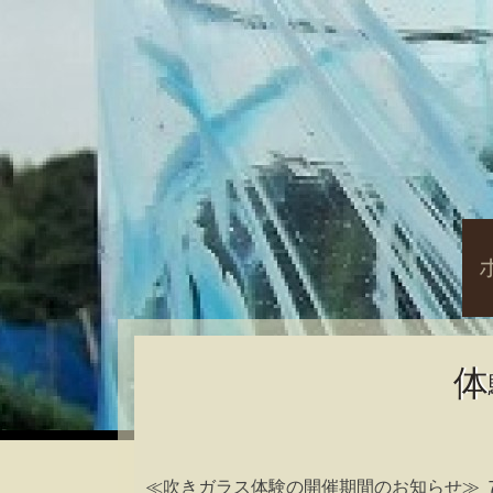
S
t
c
体
≪吹きガラス体験の開催期間のお知らせ≫ 