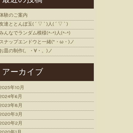
体験のご案内
友達ととんぼ玉( ´ ▽ ` )人( ´ ▽ ` )
みんなでランダム模様(^-^)人(^-^)
スナップエンドウと一緒(*・ω・)ノ
お皿の制作(。・∀・。)ノ
アーカイブ
2025年10月
2024年6月
2023年8月
2020年3月
2020年2月
2020年1月