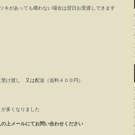
ガタツキがあっても構わない場合は翌日お受渡しできます
）
に受け渡し 又は配送（送料４００円）
とが多くなりました
入の上メールにてお問い合わせください