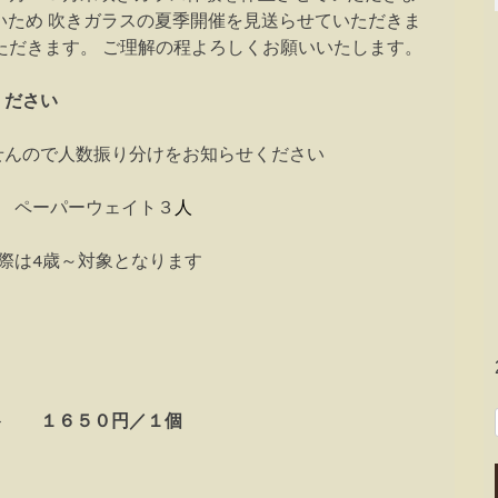
いため 吹きガラスの夏季開催を見送らせていただきま
ただきます。 ご理解の程よろしくお願いいたします。
ください
んので人数振り分けをお知らせください
 ペーパーウェイト３
人
際は4歳～対象となります
ト １６５０円／１個