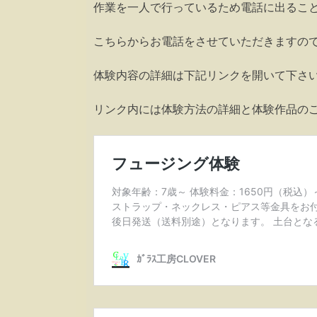
作業を一人で行っているため電話に出るこ
こちらからお電話をさせていただきますの
体験内容の詳細は下記リンクを開いて下さ
リンク内には体験方法の詳細と体験作品の