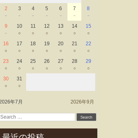
2
3
4
5
6
7
8
－
－
－
－
－
－
－
9
10
11
12
13
14
15
－
○
○
○
○
○
○
16
17
18
19
20
21
22
○
○
○
○
○
○
○
23
24
25
26
27
28
29
○
○
○
○
○
○
○
30
31
○
○
2026年7月
2026年9月
Search
for:
最近の投稿