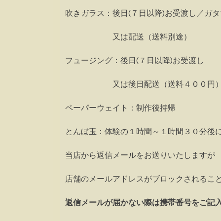
吹きガラス：後日(７日以降)お受渡し／
又は配送（送料別途）
フュージング：後日(７日以降)お受渡し
又は後日配送（送料４００円
ペーパーウェイト：制作後持帰
とんぼ玉：体験の１時間～１時間３０分後
当店から返信メールをお送りいたしますが
店舗のメールアドレスがブロックされるこ
返信メールが届かない際は携帯番号をご記