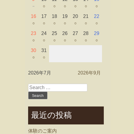
－
○
○
○
○
○
○
16
17
18
19
20
21
22
○
○
○
○
○
○
○
23
24
25
26
27
28
29
○
○
○
○
○
○
○
30
31
○
○
2026年7月
2026年9月
Search
for:
最近の投稿
体験のご案内