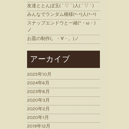
友達ととんぼ玉( ´ ▽ ` )人( ´ ▽ ` )
みんなでランダム模様(^-^)人(^-^)
スナップエンドウと一緒(*・ω・)
ノ
お皿の制作(。・∀・。)ノ
アーカイブ
2025年10月
2024年6月
2023年8月
2020年3月
2020年2月
2020年1月
2019年12月