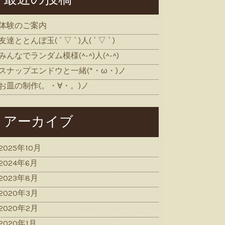
体験のご案内
友達ととんぼ玉( ´ ▽ ` )人( ´ ▽ ` )
みんなでランダム模様(^-^)人(^-^)
スナップエンドウと一緒(*・ω・)ノ
お皿の制作(。・∀・。)ノ
アーカイブ
2025年10月
2024年6月
2023年8月
2020年3月
2020年2月
2020年1月