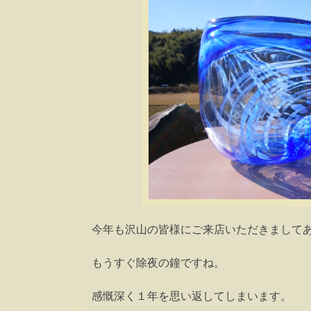
今年も沢山の皆様にご来店いただきまして
もうすぐ除夜の鐘ですね。
感慨深く１年を思い返してしまいます。