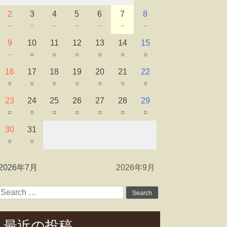
2
3
4
5
6
7
8
－
－
－
－
－
－
－
9
10
11
12
13
14
15
－
○
○
○
○
○
○
16
17
18
19
20
21
22
○
○
○
○
○
○
○
23
24
25
26
27
28
29
○
○
○
○
○
○
○
30
31
○
○
2026年7月
2026年9月
Search
for:
最近の投稿