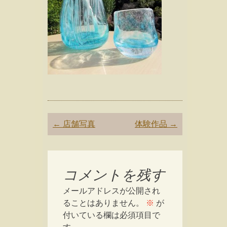
Post
←
店舗写真
体験作品
→
navigation
コメントを残す
メールアドレスが公開され
ることはありません。
※
が
付いている欄は必須項目で