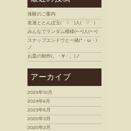
体験のご案内
友達ととんぼ玉( ´ ▽ ` )人( ´ ▽ ` )
みんなでランダム模様(^-^)人(^-^)
スナップエンドウと一緒(*・ω・)
ノ
お皿の制作(。・∀・。)ノ
アーカイブ
2025年10月
2024年6月
2023年8月
2020年3月
2020年2月