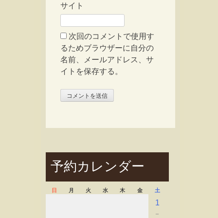
サイト
次回のコメントで使用す
るためブラウザーに自分の
名前、メールアドレス、サ
イトを保存する。
予約カレンダー
日
月
火
水
木
金
土
1
－