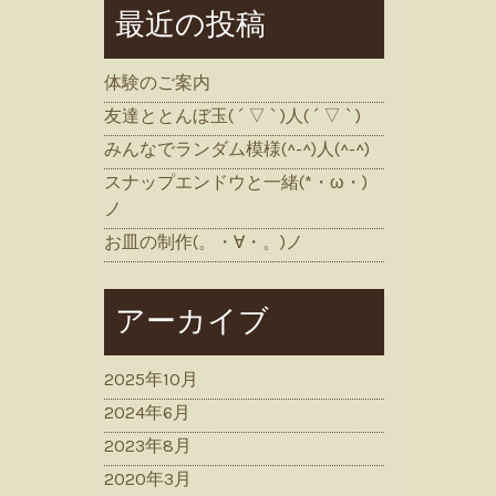
最近の投稿
体験のご案内
友達ととんぼ玉( ´ ▽ ` )人( ´ ▽ ` )
みんなでランダム模様(^-^)人(^-^)
スナップエンドウと一緒(*・ω・)
ノ
お皿の制作(。・∀・。)ノ
アーカイブ
2025年10月
2024年6月
2023年8月
2020年3月