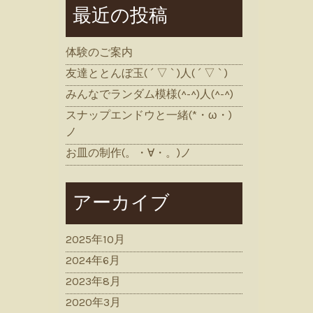
最近の投稿
体験のご案内
友達ととんぼ玉( ´ ▽ ` )人( ´ ▽ ` )
みんなでランダム模様(^-^)人(^-^)
スナップエンドウと一緒(*・ω・)
ノ
お皿の制作(。・∀・。)ノ
アーカイブ
2025年10月
2024年6月
2023年8月
2020年3月