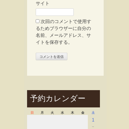
サイト
次回のコメントで使用す
るためブラウザーに自分の
名前、メールアドレス、サ
イトを保存する。
予約カレンダー
日
月
火
水
木
金
土
1
－