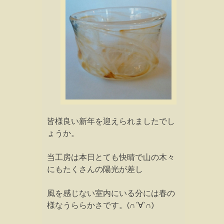
皆様良い新年を迎えられましたでし
ょうか。
当工房は本日とても快晴で山の木々
にもたくさんの陽光が差し
風を感じない室内にいる分には春の
様なうららかさです。(∩´∀`∩)