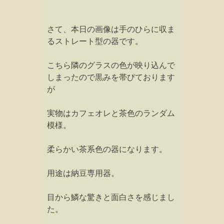
さて、本日の画像は手のひらに収ま
るストレート型の器です。
こちら隣のグラスの色が映り込んで
しまったので黒みを帯びております
が
実物はカフェオレと茶色のランダム
模様。
柔らかい茶系色の器になります。
用途は納豆専用器。
目から鱗な驚きと面白さを感じまし
た。