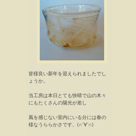
皆様良い新年を迎えられましたでし
ょうか。
当工房は本日とても快晴で山の木々
にもたくさんの陽光が差し
風を感じない室内にいる分には春の
様なうららかさです。(∩´∀`∩)