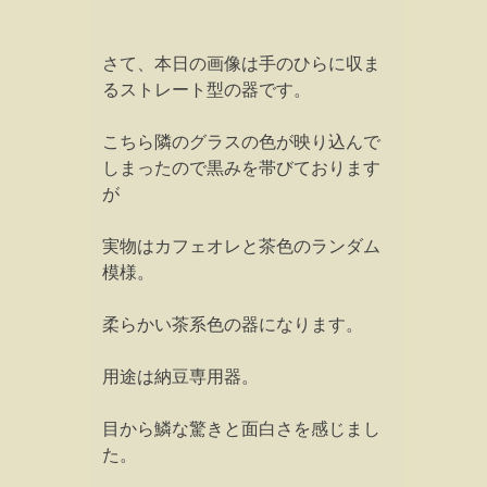
さて、本日の画像は手のひらに収ま
るストレート型の器です。
こちら隣のグラスの色が映り込んで
しまったので黒みを帯びております
が
実物はカフェオレと茶色のランダム
模様。
柔らかい茶系色の器になります。
用途は納豆専用器。
目から鱗な驚きと面白さを感じまし
た。