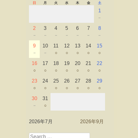
日
月
火
水
木
金
土
1
－
2
3
4
5
6
7
8
－
－
－
－
－
－
－
9
10
11
12
13
14
15
－
－
○
○
○
○
○
16
17
18
19
20
21
22
○
○
○
○
○
○
○
23
24
25
26
27
28
29
○
○
○
○
○
○
○
30
31
－
○
2026年7月
2026年9月
Search