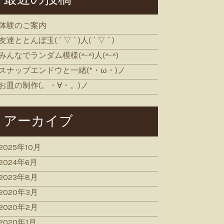
体験のご案内
友達ととんぼ玉( ´ ▽ ` )人( ´ ▽ ` )
みんなでランダム模様(^-^)人(^-^)
スナップエンドウと一緒(*・ω・)ノ
お皿の制作(。・∀・。)ノ
アーカイブ
2025年10月
2024年6月
2023年8月
2020年3月
2020年2月
2020年1月