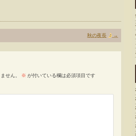
秋の夜長
→
りません。
※
が付いている欄は必須項目です