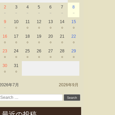
2
3
4
5
6
7
8
－
－
－
－
－
－
－
9
10
11
12
13
14
15
－
○
○
○
○
○
○
16
17
18
19
20
21
22
○
○
○
○
○
○
○
23
24
25
26
27
28
29
○
○
○
○
○
○
○
30
31
○
○
2026年7月
2026年9月
Search
for:
最近の投稿