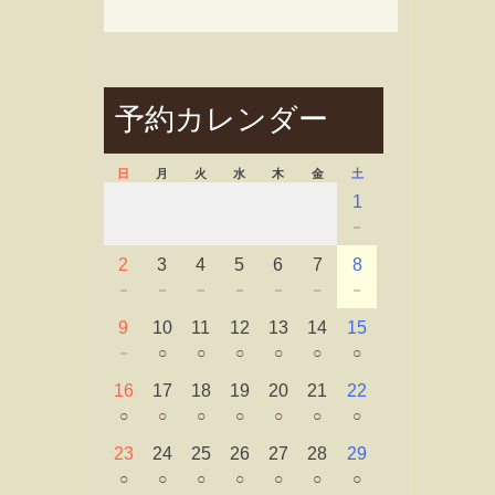
予約カレンダー
日
月
火
水
木
金
土
1
－
2
3
4
5
6
7
8
－
－
－
－
－
－
－
9
10
11
12
13
14
15
－
○
○
○
○
○
○
16
17
18
19
20
21
22
○
○
○
○
○
○
○
23
24
25
26
27
28
29
○
○
○
○
○
○
○