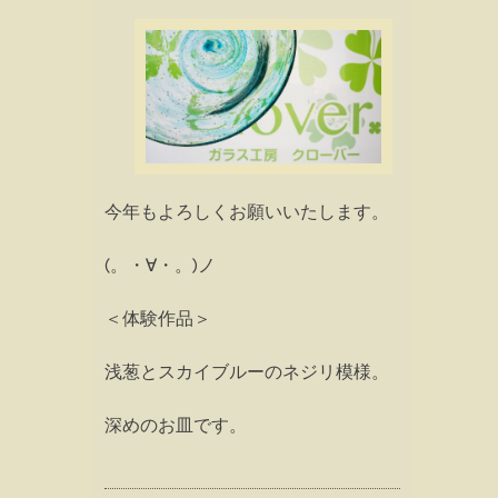
今年もよろしくお願いいたします。
(。・∀・。)ノ
＜体験作品＞
浅葱とスカイブルーのネジリ模様。
深めのお皿です。