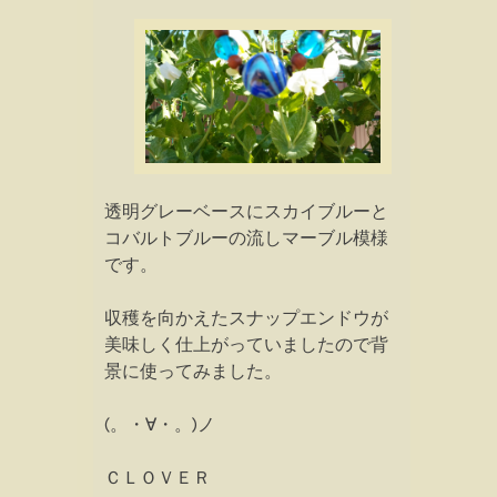
透明グレーベースにスカイブルーと
コバルトブルーの流しマーブル模様
です。
収穫を向かえたスナップエンドウが
美味しく仕上がっていましたので背
景に使ってみました。
(。・∀・。)ノ
ＣＬＯＶＥＲ