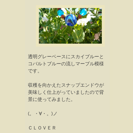
透明グレーベースにスカイブルーと
コバルトブルーの流しマーブル模様
です。
収穫を向かえたスナップエンドウが
美味しく仕上がっていましたので背
景に使ってみました。
(。・∀・。)ノ
ＣＬＯＶＥＲ