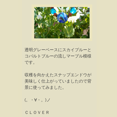
透明グレーベースにスカイブルーと
コバルトブルーの流しマーブル模様
です。
収穫を向かえたスナップエンドウが
美味しく仕上がっていましたので背
景に使ってみました。
(。・∀・。)ノ
ＣＬＯＶＥＲ