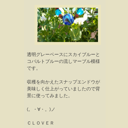
透明グレーベースにスカイブルーと
コバルトブルーの流しマーブル模様
です。
収穫を向かえたスナップエンドウが
美味しく仕上がっていましたので背
景に使ってみました。
(。・∀・。)ノ
ＣＬＯＶＥＲ