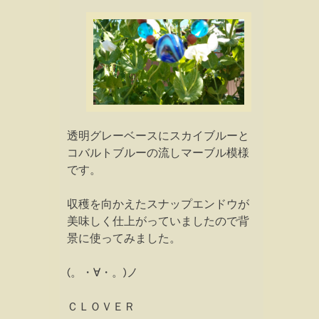
透明グレーベースにスカイブルーと
コバルトブルーの流しマーブル模様
です。
収穫を向かえたスナップエンドウが
美味しく仕上がっていましたので背
景に使ってみました。
(。・∀・。)ノ
ＣＬＯＶＥＲ