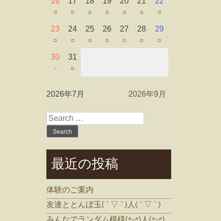
16
17
18
19
20
21
22
○
○
○
○
○
○
○
23
24
25
26
27
28
29
○
○
○
○
○
○
○
30
31
－
○
2026年7月
2026年9月
Search
for:
最近の投稿
体験のご案内
友達ととんぼ玉( ´ ▽ ` )人( ´ ▽ ` )
みんなでランダム模様(^-^)人(^-^)