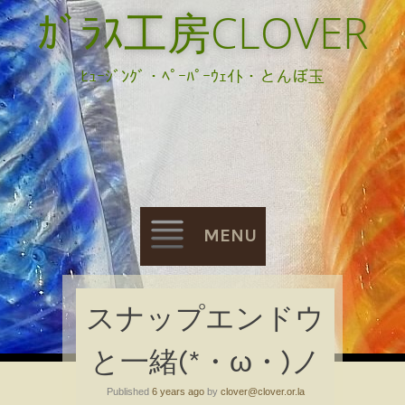
ｶﾞﾗｽ工房CLOVER
ﾋｭｰｼﾞﾝｸﾞ・ﾍﾟｰﾊﾟｰｳｪｲﾄ・とんぼ玉
MENU
Skip
スナップエンドウ
to
と一緒(*・ω・)ノ
content
Published
6 years ago
by
clover@clover.or.la