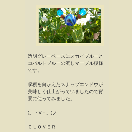
透明グレーベースにスカイブルーと
コバルトブルーの流しマーブル模様
です。
収穫を向かえたスナップエンドウが
美味しく仕上がっていましたので背
景に使ってみました。
(。・∀・。)ノ
ＣＬＯＶＥＲ