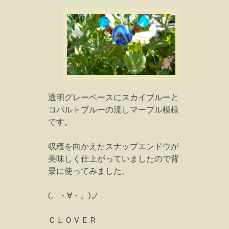
透明グレーベースにスカイブルーと
コバルトブルーの流しマーブル模様
です。
収穫を向かえたスナップエンドウが
美味しく仕上がっていましたので背
景に使ってみました。
(。・∀・。)ノ
ＣＬＯＶＥＲ