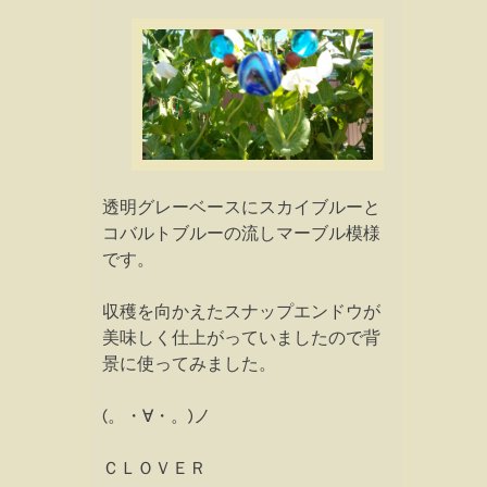
透明グレーベースにスカイブルーと
コバルトブルーの流しマーブル模様
です。
収穫を向かえたスナップエンドウが
美味しく仕上がっていましたので背
景に使ってみました。
(。・∀・。)ノ
ＣＬＯＶＥＲ