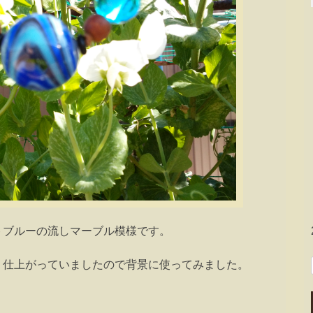
トブルーの流しマーブル模様です。
く仕上がっていましたので背景に使ってみました。