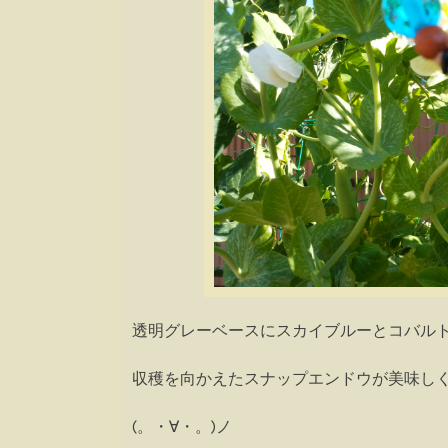
透明グレーベースにスカイブルーとコバル
収穫を向かえたスナップエンドウが美味し
(。・∀・。)ノ