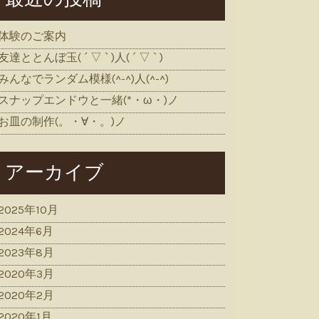
体験のご案内
友達ととんぼ玉( ´ ▽ ` )人( ´ ▽ ` )
みんなでランダム模様(^-^)人(^-^)
スナップエンドウと一緒(*・ω・)ノ
お皿の制作(。・∀・。)ノ
アーカイブ
2025年10月
2024年6月
2023年8月
2020年3月
2020年2月
2020年1月