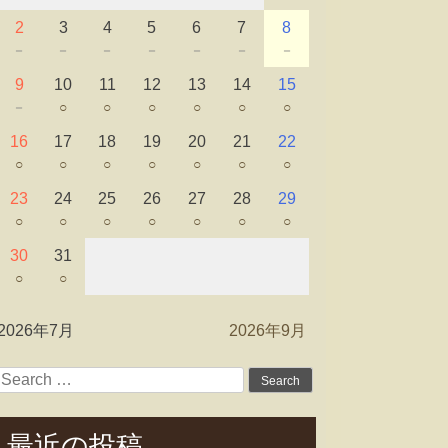
2
3
4
5
6
7
8
－
－
－
－
－
－
－
9
10
11
12
13
14
15
－
○
○
○
○
○
○
16
17
18
19
20
21
22
○
○
○
○
○
○
○
23
24
25
26
27
28
29
○
○
○
○
○
○
○
30
31
○
○
2026年7月
2026年9月
Search
for:
最近の投稿