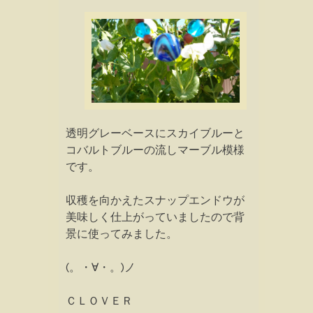
透明グレーベースにスカイブルーと
コバルトブルーの流しマーブル模様
です。
収穫を向かえたスナップエンドウが
美味しく仕上がっていましたので背
景に使ってみました。
(。・∀・。)ノ
ＣＬＯＶＥＲ