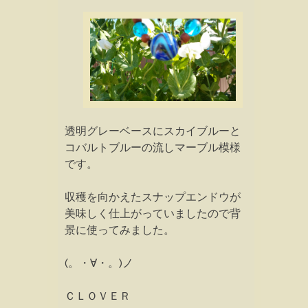
透明グレーベースにスカイブルーと
コバルトブルーの流しマーブル模様
です。
収穫を向かえたスナップエンドウが
美味しく仕上がっていましたので背
景に使ってみました。
(。・∀・。)ノ
ＣＬＯＶＥＲ