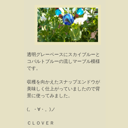
透明グレーベースにスカイブルーと
コバルトブルーの流しマーブル模様
です。
収穫を向かえたスナップエンドウが
美味しく仕上がっていましたので背
景に使ってみました。
(。・∀・。)ノ
ＣＬＯＶＥＲ