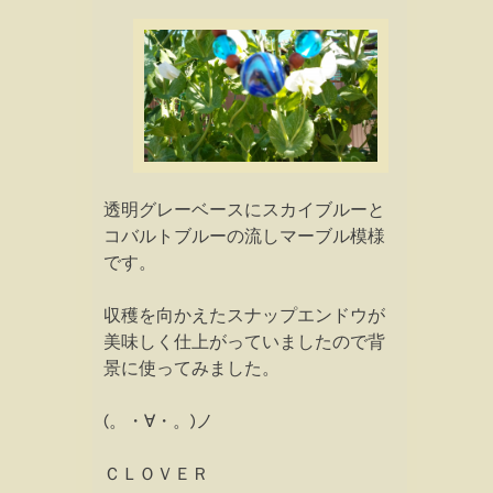
透明グレーベースにスカイブルーと
コバルトブルーの流しマーブル模様
です。
収穫を向かえたスナップエンドウが
美味しく仕上がっていましたので背
景に使ってみました。
(。・∀・。)ノ
ＣＬＯＶＥＲ