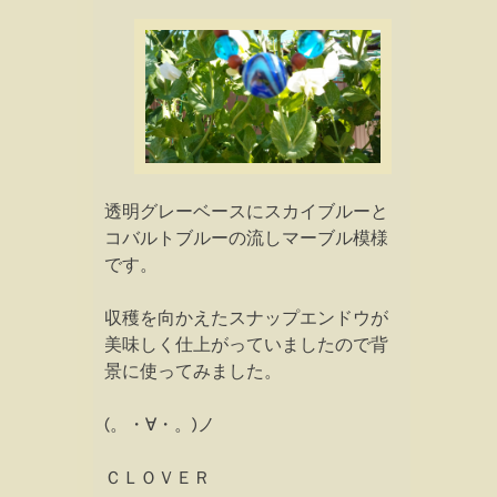
透明グレーベースにスカイブルーと
コバルトブルーの流しマーブル模様
です。
収穫を向かえたスナップエンドウが
美味しく仕上がっていましたので背
景に使ってみました。
(。・∀・。)ノ
ＣＬＯＶＥＲ