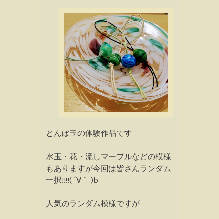
とんぼ玉の体験作品です
水玉・花・流しマーブルなどの模様
もありますが今回は皆さんランダム
一択!!!!( ´∀｀ )b
人気のランダム模様ですが