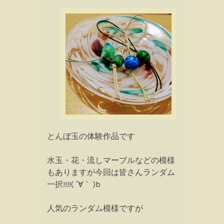
とんぼ玉の体験作品です
水玉・花・流しマーブルなどの模様
もありますが今回は皆さんランダム
一択!!!!( ´∀｀ )b
人気のランダム模様ですが