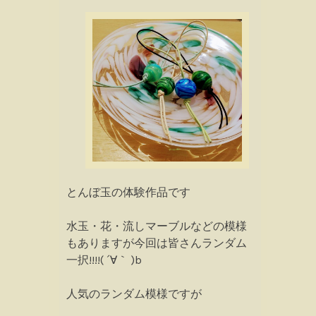
とんぼ玉の体験作品です
水玉・花・流しマーブルなどの模様
もありますが今回は皆さんランダム
一択!!!!( ´∀｀ )b
人気のランダム模様ですが