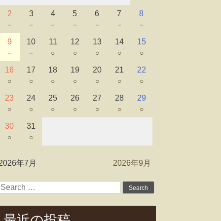
2
3
4
5
6
7
8
－
－
－
－
－
－
－
9
10
11
12
13
14
15
－
－
○
○
○
○
○
16
17
18
19
20
21
22
○
○
○
○
○
○
○
23
24
25
26
27
28
29
○
○
○
○
○
○
○
30
31
○
○
2026年7月
2026年9月
Search
for:
最近の投稿