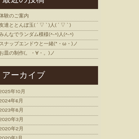
体験のご案内
友達ととんぼ玉( ´ ▽ ` )人( ´ ▽ ` )
みんなでランダム模様(^-^)人(^-^)
スナップエンドウと一緒(*・ω・)ノ
お皿の制作(。・∀・。)ノ
アーカイブ
2025年10月
2024年6月
2023年8月
2020年3月
2020年2月
2020年1月