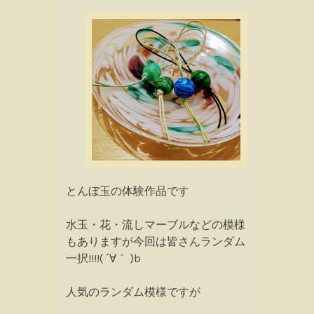
とんぼ玉の体験作品です
水玉・花・流しマーブルなどの模様
もありますが今回は皆さんランダム
一択!!!!( ´∀｀ )b
人気のランダム模様ですが